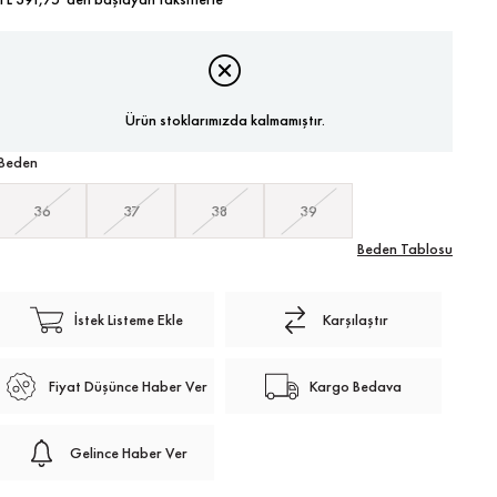
Ürün stoklarımızda kalmamıştır.
Beden
36
37
38
39
Beden Tablosu
İstek Listeme Ekle
Karşılaştır
Fiyat Düşünce Haber Ver
Kargo Bedava
Gelince Haber Ver