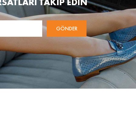
RSATLARI TAKİP EDİN
GÖNDER