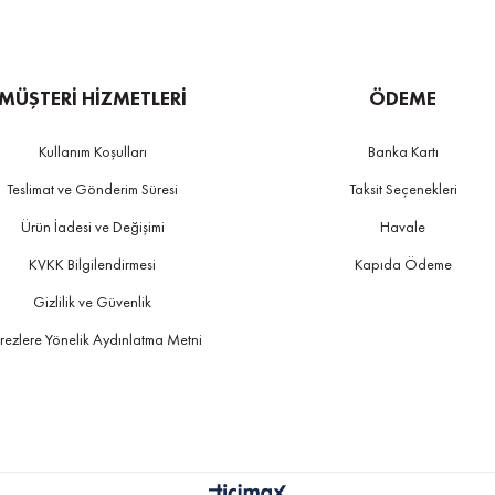
MÜŞTERİ HİZMETLERİ
ÖDEME
Kullanım Koşulları
Banka Kartı
Teslimat ve Gönderim Süresi
Taksit Seçenekleri
Ürün İadesi ve Değişimi
Havale
KVKK Bilgilendirmesi
Kapıda Ödeme
Gizlilik ve Güvenlik
rezlere Yönelik Aydınlatma Metni