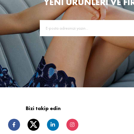
YENİ ÜRÜNLERİ VE FI
Bizi takip edin