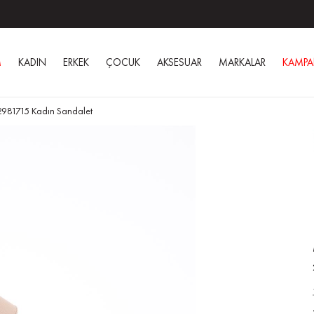
M
KADIN
ERKEK
ÇOCUK
AKSESUAR
MARKALAR
KAMPA
2981715 Kadın Sandalet