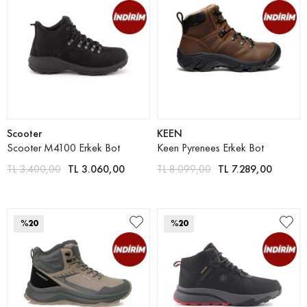
Scooter
KEEN
Scooter M4100 Erkek Bot
Keen Pyrenees Erkek Bot
TL 3.400,00
TL 3.060,00
TL 8.099,00
TL 7.289,00
%20
%20