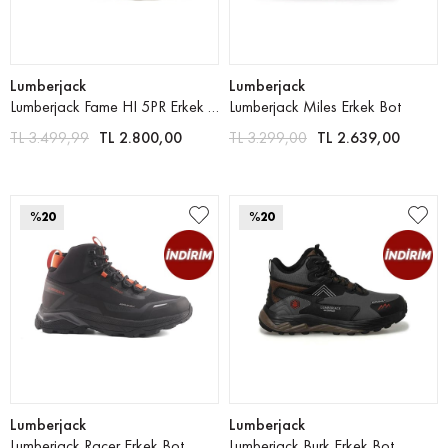
Lumberjack
Lumberjack
Lumberjack Fame HI 5PR Erkek Bot
Lumberjack Miles Erkek Bot
TL 3.499,99
TL 2.800,00
TL 3.299,00
TL 2.639,00
%20
%20
Lumberjack
Lumberjack
Lumberjack Racer Erkek Bot
Lumberjack Burk Erkek Bot