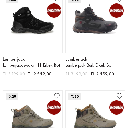
Lumberjack
Lumberjack
Lumberjack Maxim Hi Erkek Bot
Lumberjack Burk Erkek Bot
TL 3.199,00
TL 2.559,00
TL 3.199,00
TL 2.559,00
%20
%20