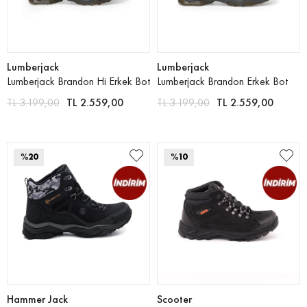
Lumberjack
Lumberjack
Lumberjack Brandon Hi Erkek Bot
Lumberjack Brandon Erkek Bot
TL 3.199,00
TL 2.559,00
TL 3.199,00
TL 2.559,00
%20
%10
Hammer Jack
Scooter