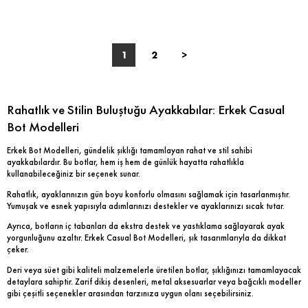
1
2
>
Rahatlık ve Stilin Buluştuğu Ayakkabılar: Erkek Casual
Bot Modelleri
Erkek Bot Modelleri, gündelik şıklığı tamamlayan rahat ve stil sahibi
ayakkabılardır. Bu botlar, hem iş hem de günlük hayatta rahatlıkla
kullanabileceğiniz bir seçenek sunar.
Rahatlık, ayaklarınızın gün boyu konforlu olmasını sağlamak için tasarlanmıştır.
Yumuşak ve esnek yapısıyla adımlarınızı destekler ve ayaklarınızı sıcak tutar.
Ayrıca, botların iç tabanları da ekstra destek ve yastıklama sağlayarak ayak
yorgunluğunu azaltır. Erkek Casual Bot Modelleri, şık tasarımlarıyla da dikkat
çeker.
Deri veya süet gibi kaliteli malzemelerle üretilen botlar, şıklığınızı tamamlayacak
detaylara sahiptir. Zarif dikiş desenleri, metal aksesuarlar veya bağcıklı modeller
gibi çeşitli seçenekler arasından tarzınıza uygun olanı seçebilirsiniz.