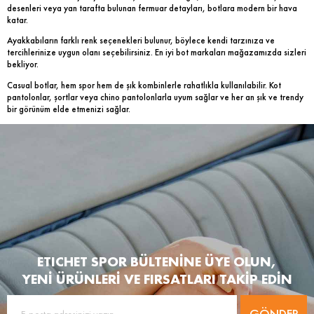
desenleri veya yan tarafta bulunan fermuar detayları, botlara modern bir hava
katar.
Ayakkabıların farklı renk seçenekleri bulunur, böylece kendi tarzınıza ve
tercihlerinize uygun olanı seçebilirsiniz. En iyi bot markaları mağazamızda sizleri
bekliyor.
Casual botlar, hem spor hem de şık kombinlerle rahatlıkla kullanılabilir. Kot
pantolonlar, şortlar veya chino pantolonlarla uyum sağlar ve her an şık ve trendy
bir görünüm elde etmenizi sağlar.
ETICHET SPOR BÜLTENİNE ÜYE OLUN,
YENİ ÜRÜNLERİ VE FIRSATLARI TAKİP EDİN
GÖNDER