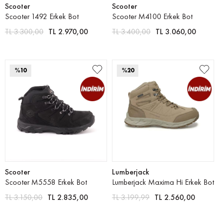
Scooter
Scooter
Scooter 1492 Erkek Bot
Scooter M4100 Erkek Bot
TL 3.300,00
TL 2.970,00
TL 3.400,00
TL 3.060,00
%10
%20
Scooter
Lumberjack
Scooter M5558 Erkek Bot
Lumberjack Maxima Hi Erkek Bot
TL 3.150,00
TL 2.835,00
TL 3.199,99
TL 2.560,00