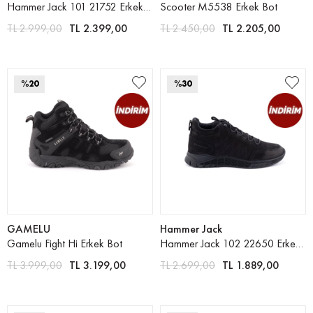
Hammer Jack 101 21752 Erkek Bot
Scooter M5538 Erkek Bot
TL 2.999,00
TL 2.399,00
TL 2.450,00
TL 2.205,00
%20
%30
GAMELU
Hammer Jack
Gamelu Fight Hi Erkek Bot
Hammer Jack 102 22650 Erkek Bot
TL 3.999,00
TL 3.199,00
TL 2.699,00
TL 1.889,00