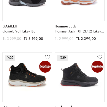
GAMELU
Hammer Jack
Gamelu Volt Erkek Bot
Hammer Jack 101 21752 Erkek Bot
TL 3.999,00
TL 3.199,00
TL 2.999,00
TL 2.399,00
%20
%20