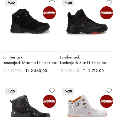
%20
%20
Lumberjack
Lumberjack
Lumberjack Maxima Hi Erkek Bot
Lumberjack Star Hi Erkek Bot
TL 3.199,99
TL 2.560,00
TL 3.399,00
TL 2.719,00
%20
%20