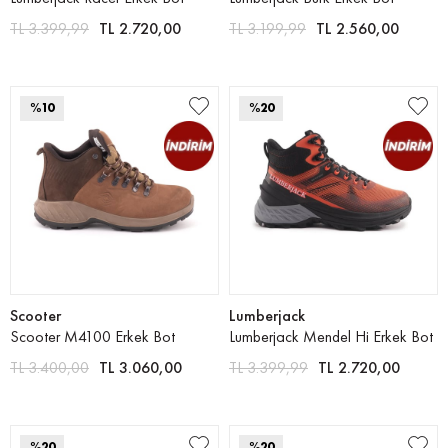
TL 3.399,99
TL 2.720,00
TL 3.199,99
TL 2.560,00
%10
%20
Scooter
Lumberjack
Scooter M4100 Erkek Bot
Lumberjack Mendel Hi Erkek Bot
TL 3.400,00
TL 3.060,00
TL 3.399,99
TL 2.720,00
%20
%20