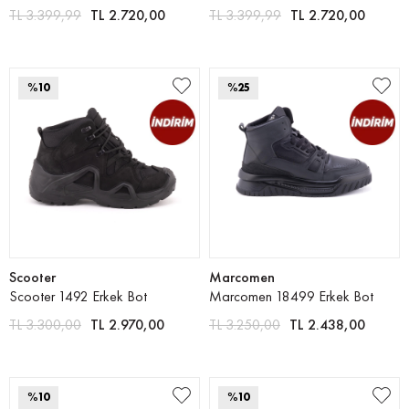
TL 3.399,99
TL 2.720,00
TL 3.399,99
TL 2.720,00
%10
%25
Scooter
Marcomen
Scooter 1492 Erkek Bot
Marcomen 18499 Erkek Bot
TL 3.300,00
TL 2.970,00
TL 3.250,00
TL 2.438,00
%10
%10