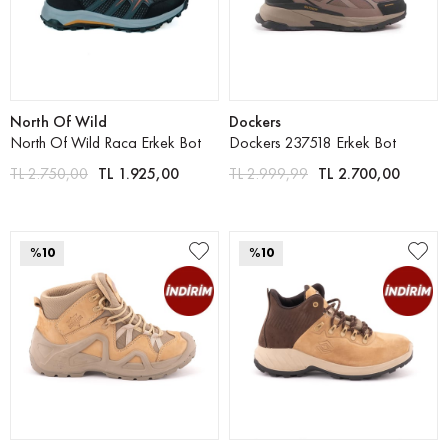
North Of Wild
Dockers
North Of Wild Raca Erkek Bot
Dockers 237518 Erkek Bot
TL 2.750,00
TL 1.925,00
TL 2.999,99
TL 2.700,00
%10
%10