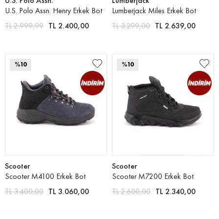
U.S. Polo Assn.
Lumberjack
U.S. Polo Assn. Henry Erkek Bot
Lumberjack Miles Erkek Bot
TL 2.999,99
TL 2.400,00
TL 3.299,00
TL 2.639,00
%10
%10
Scooter
Scooter
Scooter M4100 Erkek Bot
Scooter M7200 Erkek Bot
TL 3.400,00
TL 3.060,00
TL 2.600,00
TL 2.340,00