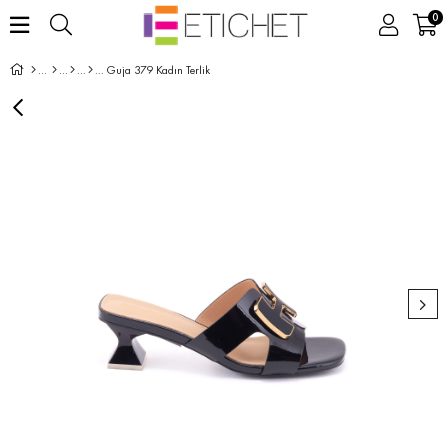
0
Guja 379 Kadın Terlik