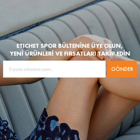
ETICHET SPOR BÜLTENİNE ÜYE OLUN,
YENİ ÜRÜNLERİ VE FIRSATLARI TAKİP EDİN
GÖNDER