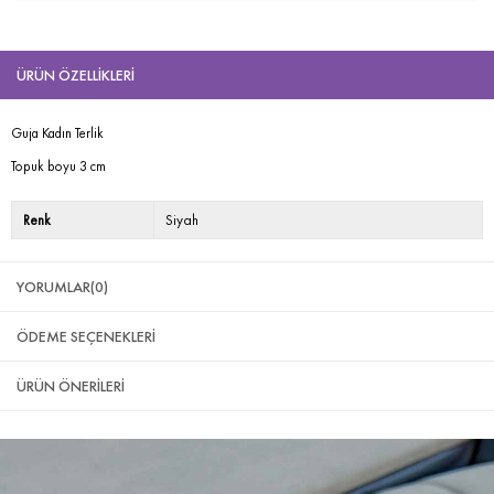
ÜRÜN ÖZELLIKLERI
Guja Kadın Terlik
Topuk boyu 3 cm
Renk
Siyah
YORUMLAR
(0)
ÖDEME SEÇENEKLERI
ÜRÜN ÖNERILERI