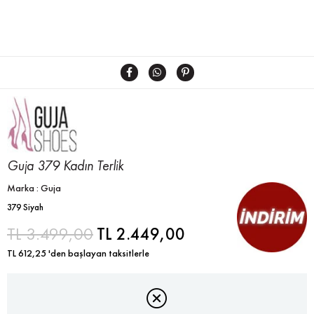
Guja 379 Kadın Terlik
Marka
:
Guja
379 Siyah
TL 3.499,00
TL 2.449,00
TL 612,25
'den başlayan taksitlerle